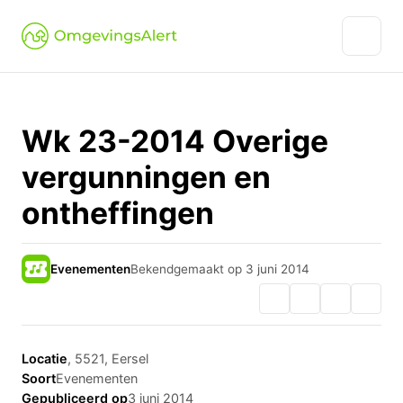
Wk 23-2014 Overige
vergunningen en
ontheffingen
Evenementen
Bekendgemaakt op 3 juni 2014
Locatie
, 5521, Eersel
Soort
Evenementen
Gepubliceerd op
3 juni 2014