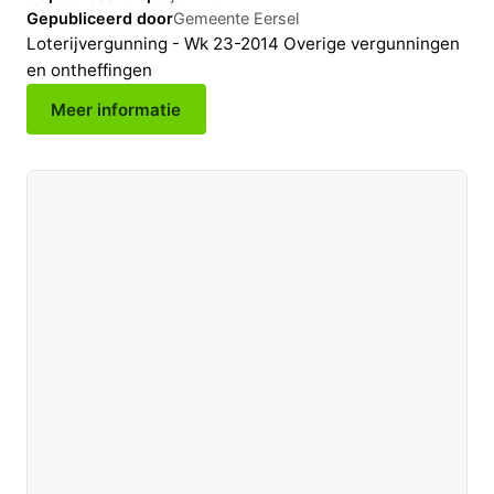
Gepubliceerd door
Gemeente Eersel
Loterijvergunning - Wk 23-2014 Overige vergunningen
en ontheffingen
Meer informatie