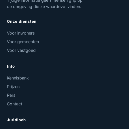
Tijdige informatie geeft mensen grip op
de omgeving die ze waardevol vinden.
Onze diensten
Voor inwoners
Voor gemeenten
Voor vastgoed
Info
Kennisbank
Prijzen
Pers
Contact
Juridisch