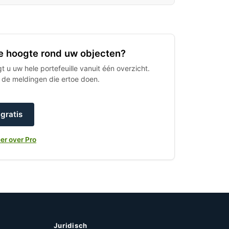
 de hoogte rond uw objecten?
 u uw hele portefeuille vanuit één overzicht.
h de meldingen die ertoe doen.
gratis
er over Pro
Juridisch