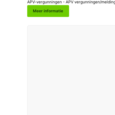
APV-vergunningen - APV vergunningen/meldin
Meer informatie