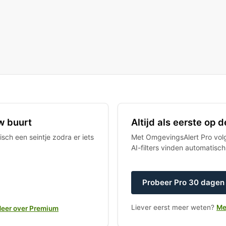
w buurt
Altijd als eerste op
sch een seintje zodra er iets
Met OmgevingsAlert Pro volgt
AI-filters vinden automatisc
Probeer Pro 30 dagen 
Liever eerst meer weten?
Me
eer over Premium