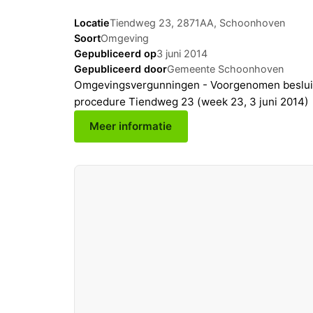
Locatie
Tiendweg 23, 2871AA, Schoonhoven
Soort
Omgeving
Gepubliceerd op
3 juni 2014
Gepubliceerd door
Gemeente Schoonhoven
Omgevingsvergunningen - Voorgenomen beslui
procedure Tiendweg 23 (week 23, 3 juni 2014)
Meer informatie