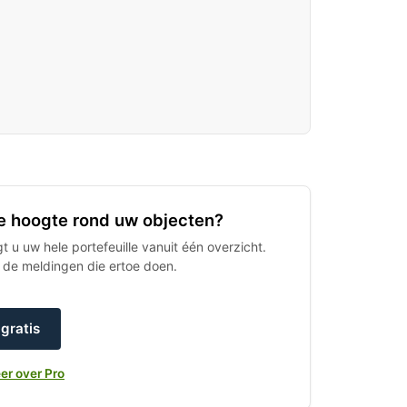
 de hoogte rond uw objecten?
 u uw hele portefeuille vanuit één overzicht.
h de meldingen die ertoe doen.
gratis
er over Pro