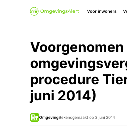
Voor inwoners
V
Voorgenomen 
omgevingsverg
procedure Tie
juni 2014)
Omgeving
Bekendgemaakt op 3 juni 2014