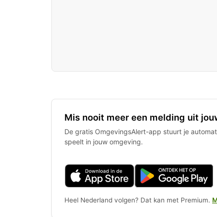
Mis nooit meer een melding uit jou
De gratis OmgevingsAlert-app stuurt je automati
speelt in jouw omgeving.
Heel Nederland volgen? Dat kan met Premium.
M