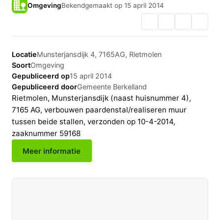
Omgeving
Bekendgemaakt op 15 april 2014
Locatie
Munsterjansdijk 4, 7165AG, Rietmolen
Soort
Omgeving
Gepubliceerd op
15 april 2014
Gepubliceerd door
Gemeente Berkelland
Rietmolen, Munsterjansdijk (naast huisnummer 4),
7165 AG, verbouwen paardenstal/realiseren muur
tussen beide stallen, verzonden op 10-4-2014,
zaaknummer 59168
Meer informatie