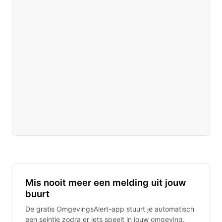
Mis nooit meer een melding uit jouw
buurt
De gratis OmgevingsAlert-app stuurt je automatisch
een seintje zodra er iets speelt in jouw omgeving.