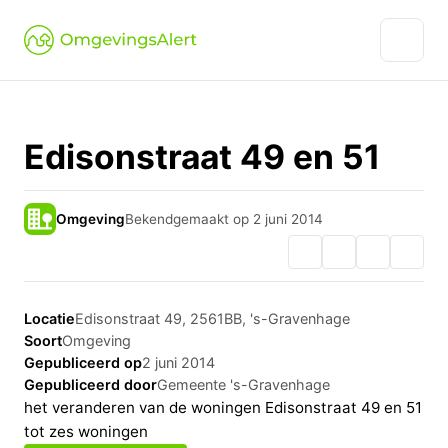
Edisonstraat 49 en 51
Omgeving
Bekendgemaakt op 2 juni 2014
Locatie
Edisonstraat 49, 2561BB, 's-Gravenhage
Soort
Omgeving
Gepubliceerd op
2 juni 2014
Gepubliceerd door
Gemeente 's-Gravenhage
het veranderen van de woningen Edisonstraat 49 en 51
tot zes woningen