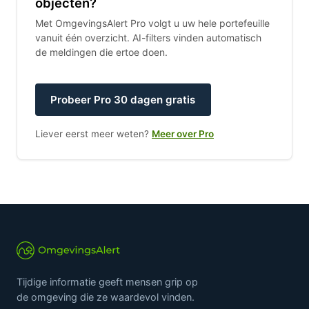
objecten?
Met OmgevingsAlert Pro volgt u uw hele portefeuille
vanuit één overzicht. AI-filters vinden automatisch
de meldingen die ertoe doen.
Probeer Pro 30 dagen gratis
Liever eerst meer weten?
Meer over Pro
Tijdige informatie geeft mensen grip op
de omgeving die ze waardevol vinden.