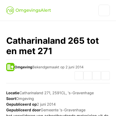
Catharinaland 265 tot
en met 271
Omgeving
Bekendgemaakt op 2 juni 2014
Locatie
Catharinaland 271, 2591CL, 's-Gravenhage
Soort
Omgeving
Gepubliceerd op
2 juni 2014
Gepubliceerd door
Gemeente 's-Gravenhage
het verwijderen van asbesthoudende materialen uit de