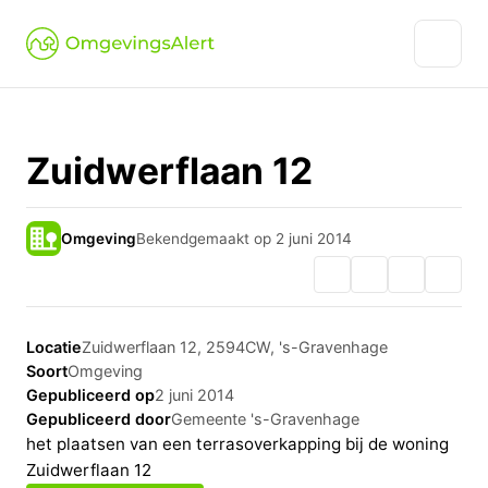
Zuidwerflaan 12
Omgeving
Bekendgemaakt op 2 juni 2014
Locatie
Zuidwerflaan 12, 2594CW, 's-Gravenhage
Soort
Omgeving
Gepubliceerd op
2 juni 2014
Gepubliceerd door
Gemeente 's-Gravenhage
het plaatsen van een terrasoverkapping bij de woning
Zuidwerflaan 12