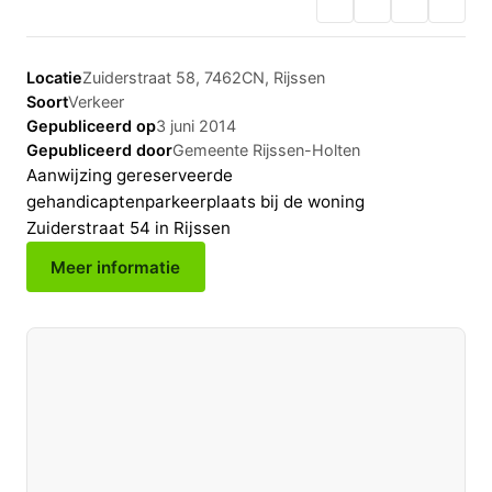
Locatie
Zuiderstraat 58, 7462CN, Rijssen
Soort
Verkeer
Gepubliceerd op
3 juni 2014
Gepubliceerd door
Gemeente Rijssen-Holten
Aanwijzing gereserveerde
gehandicaptenparkeerplaats bij de woning
Zuiderstraat 54 in Rijssen
Meer informatie