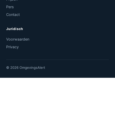
Pers
Contact
Juridisch
Voorwaarden
Privacy
© 2026 OmgevingsAlert