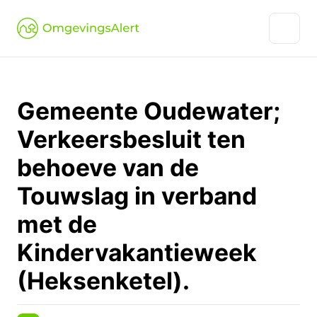
Gemeente Oudewater;
Verkeersbesluit ten
behoeve van de
Touwslag in verband
met de
Kindervakantieweek
(Heksenketel).