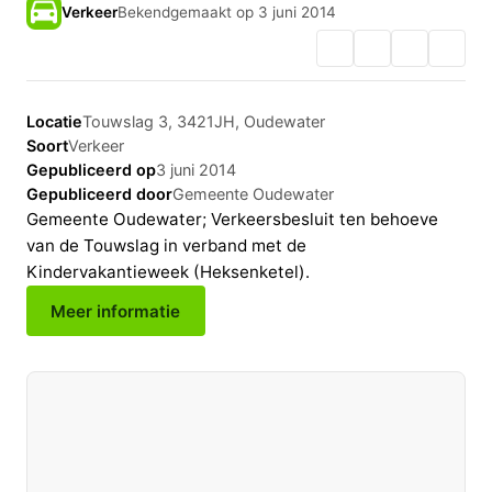
Verkeer
Bekendgemaakt op 3 juni 2014
Locatie
Touwslag 3, 3421JH, Oudewater
Soort
Verkeer
Gepubliceerd op
3 juni 2014
Gepubliceerd door
Gemeente Oudewater
Gemeente Oudewater; Verkeersbesluit ten behoeve
van de Touwslag in verband met de
Kindervakantieweek (Heksenketel).
Meer informatie