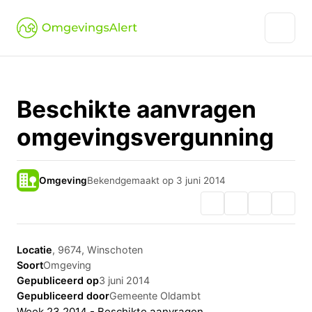
Beschikte aanvragen
omgevingsvergunning
Omgeving
Bekendgemaakt op 3 juni 2014
Locatie
, 9674, Winschoten
Soort
Omgeving
Gepubliceerd op
3 juni 2014
Gepubliceerd door
Gemeente Oldambt
Week 23 2014 - Beschikte aanvragen