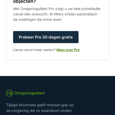
objecten?
Met OmgevingsAlert Pro volgt u uw hele portefeuille
vanuit één overzicht. AI-filters vinden automatisch
de meldingen die ertoe doen.
Probeer Pro 30 dagen gratis
Liever eerst meer weten?
Meer over Pro
Tijdige informatie geeft mensen grip op
de omgeving die ze waardevol vinden.