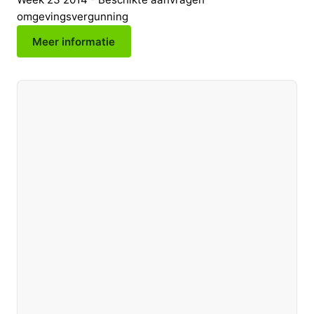
omgevingsvergunning
Meer informatie