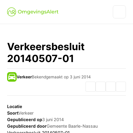
Verkeersbesluit
20140507-01
Verkeer
Bekendgemaakt op 3 juni 2014
Locatie
Soort
Verkeer
Gepubliceerd op
3 juni 2014
Gepubliceerd door
Gemeente Baarle-Nassau
Verkeersbesluit 20140507-01