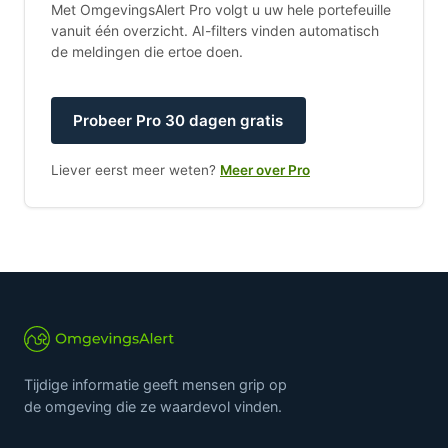
Met OmgevingsAlert Pro volgt u uw hele portefeuille
vanuit één overzicht. AI-filters vinden automatisch
de meldingen die ertoe doen.
Probeer Pro 30 dagen gratis
Liever eerst meer weten?
Meer over Pro
Tijdige informatie geeft mensen grip op
de omgeving die ze waardevol vinden.