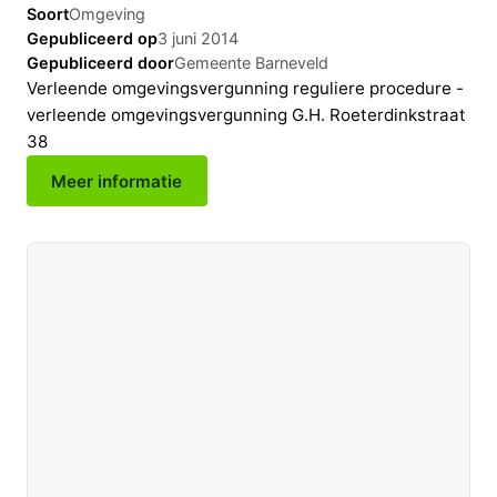
Soort
Omgeving
Gepubliceerd op
3 juni 2014
Gepubliceerd door
Gemeente Barneveld
Verleende omgevingsvergunning reguliere procedure -
verleende omgevingsvergunning G.H. Roeterdinkstraat
38
Meer informatie