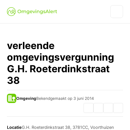
verleende
omgevingsvergunning
G.H. Roeterdinkstraat
38
Omgeving
Bekendgemaakt op 3 juni 2014
Locatie
G.H. Roeterdinkstraat 38, 3781CC, Voorthuizen