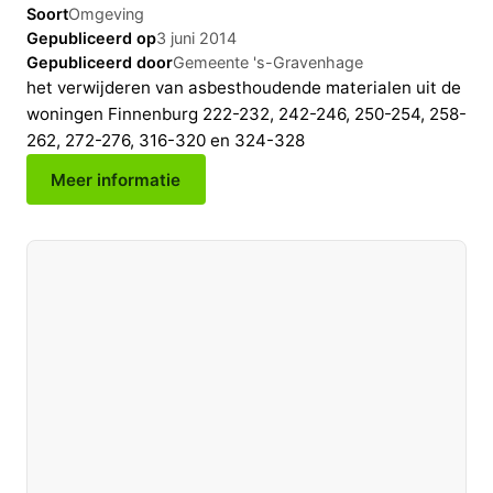
Soort
Omgeving
Gepubliceerd op
3 juni 2014
Gepubliceerd door
Gemeente 's-Gravenhage
het verwijderen van asbesthoudende materialen uit de
woningen Finnenburg 222-232, 242-246, 250-254, 258-
262, 272-276, 316-320 en 324-328
Meer informatie