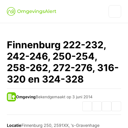
Finnenburg 222-232,
242-246, 250-254,
258-262, 272-276, 316-
320 en 324-328
Omgeving
Bekendgemaakt op 3 juni 2014
Locatie
Finnenburg 250, 2591XX, 's-Gravenhage