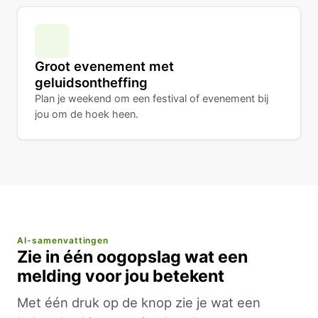
Groot evenement met
geluidsontheffing
Plan je weekend om een festival of evenement bij
jou om de hoek heen.
AI-samenvattingen
Zie in één oogopslag wat een
melding voor jou betekent
Met één druk op de knop zie je wat een