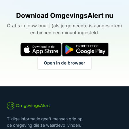
Download OmgevingsAlert nu
Gratis in jouw buurt (als je gemeente is aangesloten)
en binnen een minuut ingesteld.
Open in de browser
Tijdige informatie geeft mensen grip op
de omgeving die ze waardevol vinden.