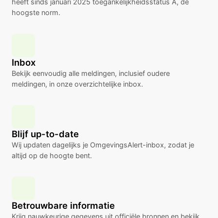
heeft sinds januari 2025 toegankelijkheidsstatus A, de
hoogste norm.
Inbox
Bekijk eenvoudig alle meldingen, inclusief oudere
meldingen, in onze overzichtelijke inbox.
Blijf up-to-date
Wij updaten dagelijks je OmgevingsAlert-inbox, zodat je
altijd op de hoogte bent.
Betrouwbare informatie
Krijg nauwkeurige gegevens uit officiële bronnen en bekijk